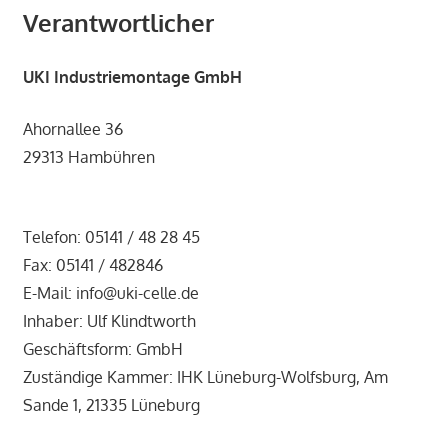
Verantwortlicher
VDI
6022.
UKI Industriemontage GmbH
Ahornallee 36
29313 Hambühren
Telefon: 05141 / 48 28 45
Fax: 05141 / 482846
E-Mail: info@uki-celle.de
Inhaber: Ulf Klindtworth
Geschäftsform: GmbH
Zuständige Kammer: IHK Lüneburg-Wolfsburg, Am
Sande 1, 21335 Lüneburg