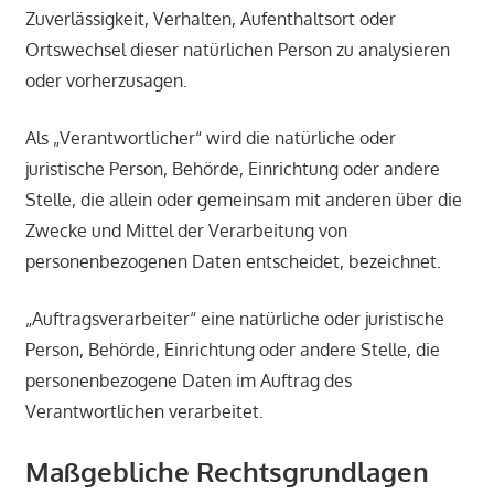
Zuverlässigkeit, Verhalten, Aufenthaltsort oder
Ortswechsel dieser natürlichen Person zu analysieren
oder vorherzusagen.
Als „Verantwortlicher“ wird die natürliche oder
juristische Person, Behörde, Einrichtung oder andere
Stelle, die allein oder gemeinsam mit anderen über die
Zwecke und Mittel der Verarbeitung von
personenbezogenen Daten entscheidet, bezeichnet.
„Auftragsverarbeiter“ eine natürliche oder juristische
Person, Behörde, Einrichtung oder andere Stelle, die
personenbezogene Daten im Auftrag des
Verantwortlichen verarbeitet.
Maßgebliche Rechtsgrundlagen