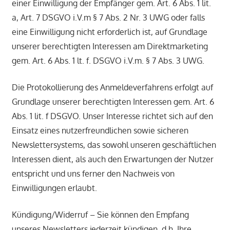
einer Einwilligung der Empfänger gem. Art. 6 Abs. 1 lit.
a, Art. 7 DSGVO i.V.m § 7 Abs. 2 Nr. 3 UWG oder falls
eine Einwilligung nicht erforderlich ist, auf Grundlage
unserer berechtigten Interessen am Direktmarketing
gem. Art. 6 Abs. 1 lt. f. DSGVO i.V.m. § 7 Abs. 3 UWG.
Die Protokollierung des Anmeldeverfahrens erfolgt auf
Grundlage unserer berechtigten Interessen gem. Art. 6
Abs. 1 lit. f DSGVO. Unser Interesse richtet sich auf den
Einsatz eines nutzerfreundlichen sowie sicheren
Newslettersystems, das sowohl unseren geschäftlichen
Interessen dient, als auch den Erwartungen der Nutzer
entspricht und uns ferner den Nachweis von
Einwilligungen erlaubt.
Kündigung/Widerruf – Sie können den Empfang
unseres Newsletters jederzeit kündigen, d.h. Ihre