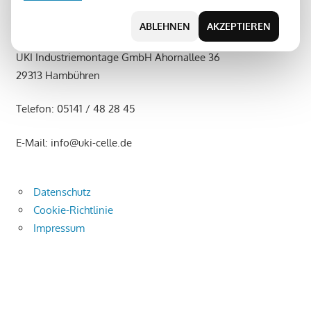
Klima- und Lüftungstechnik in Hannover/Celle/Hamburg
VDI
Bremen/Berlin/Hildesheim
ABLEHNEN
AKZEPTIEREN
6022.
UKI Industriemontage GmbH Ahornallee 36
29313 Hambühren
Telefon: 05141 / 48 28 45
E-Mail: info@uki-celle.de
Datenschutz
Cookie-Richtlinie
Impressum