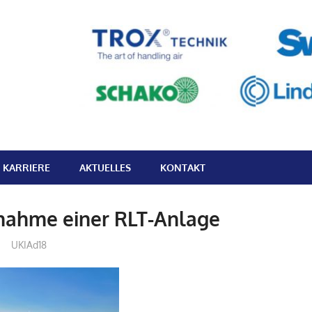
k
KARRIERE
AKTUELLES
KONTAKT
bnahme einer RLT-Anlage
UKIAd18