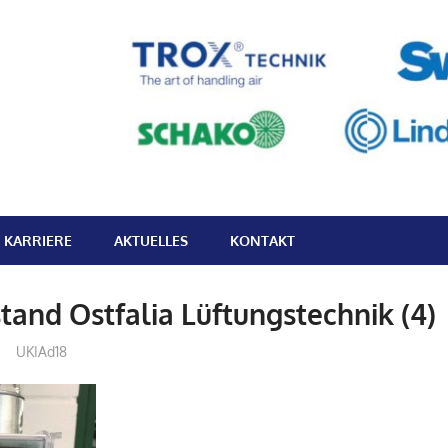
k
KARRIERE
AKTUELLES
KONTAKT
tand Ostfalia Lüftungstechnik (4)
UKIAd18